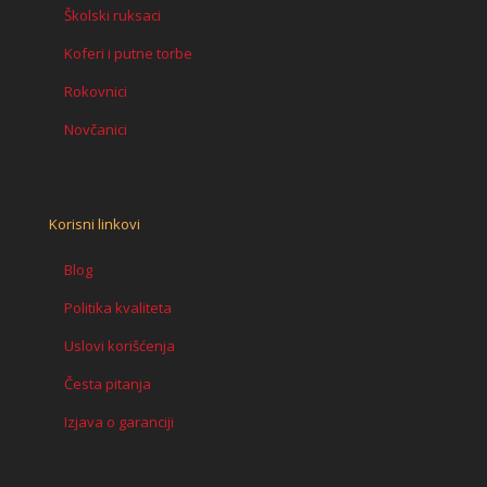
Školski ruksaci
Koferi i putne torbe
Rokovnici
Novčanici
Korisni linkovi
Blog
Politika kvaliteta
Uslovi korišćenja
Česta pitanja
Izjava o garanciji