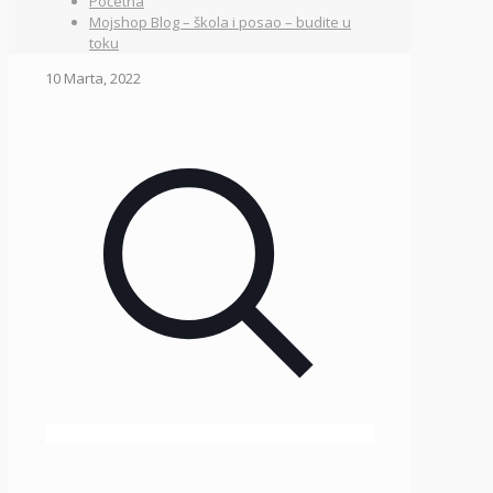
Početna
Mojshop Blog – škola i posao – budite u
toku
10 Marta, 2022