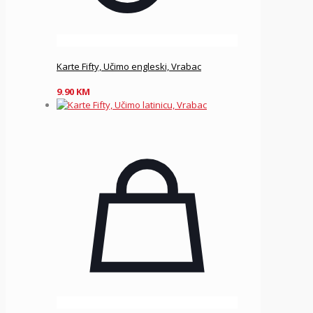
Karte Fifty, Učimo engleski, Vrabac
9.90
KM