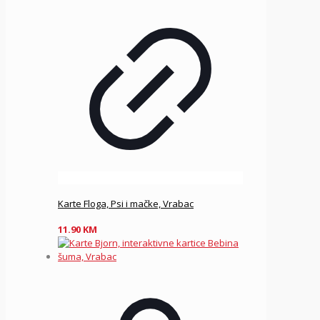
Karte Floga, Psi i mačke, Vrabac
11.90
KM