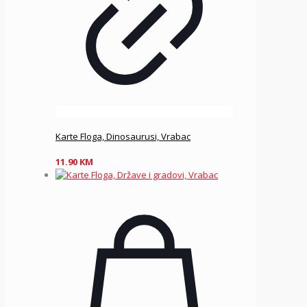
Karte Floga, Dinosaurusi, Vrabac
11.90
KM