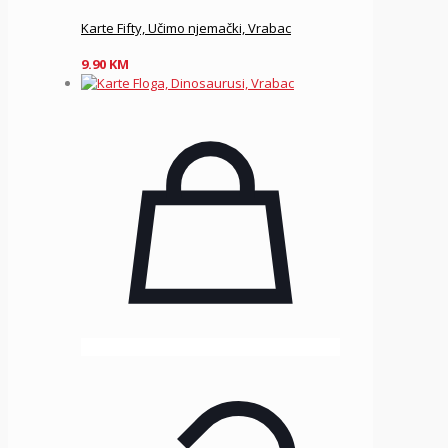
Karte Fifty, Učimo njemački, Vrabac
9.90
KM