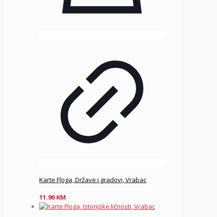
Karte Floga, Države i gradovi, Vrabac
11.90
KM