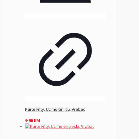
Karte Fifty, Učimo ćirilicu, Vrabac
9.90
KM