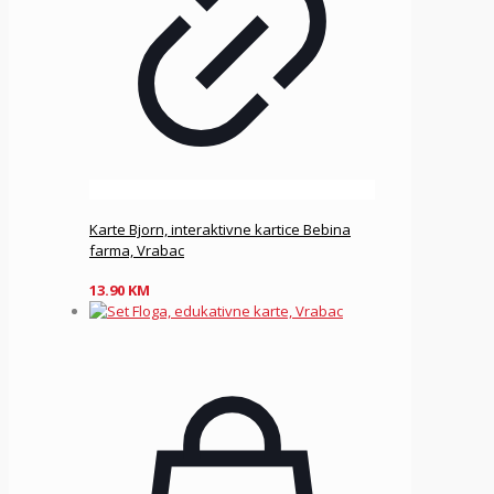
Karte Bjorn, interaktivne kartice Bebina
farma, Vrabac
13.90
KM