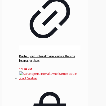
Karte Bjorn, interaktivne kartice Bebina
hrana, Vrabac
13.90
KM