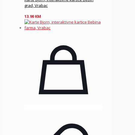
grad, Vrabac
13.90
KM