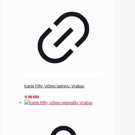
Karte Fifty, Učimo latinicu, Vrabac
9.90
KM