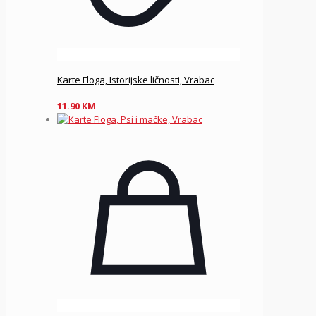
Karte Floga, Istorijske ličnosti, Vrabac
11.90
KM