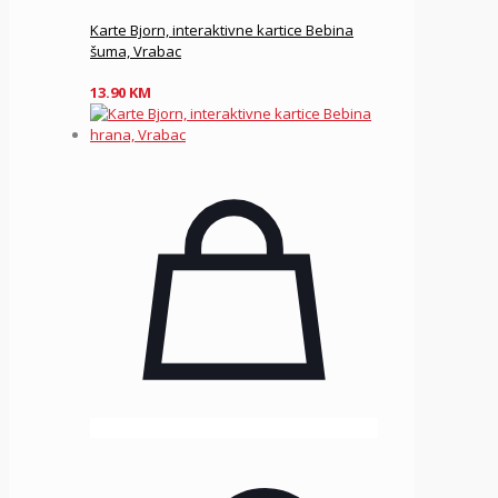
Karte Bjorn, interaktivne kartice Bebina
šuma, Vrabac
13.90
KM