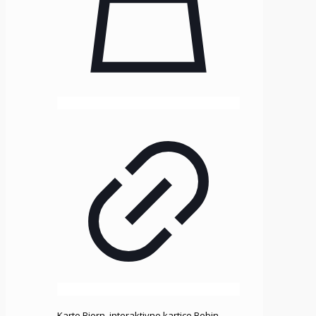
Karte Bjorn, interaktivne kartice Bebin