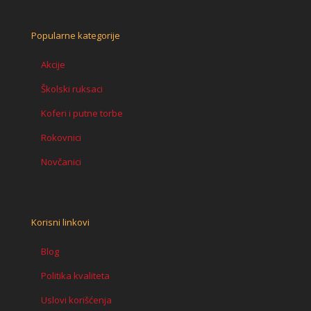
Popularne kategorije
Akcije
Školski ruksaci
Koferi i putne torbe
Rokovnici
Novčanici
Korisni linkovi
Blog
Politika kvaliteta
Uslovi korišćenja