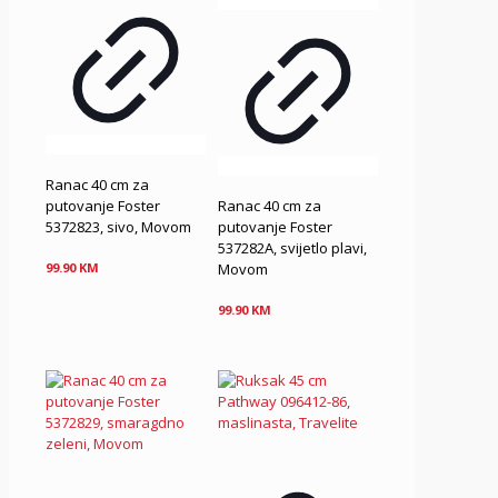
Ranac 40 cm za
putovanje Foster
Ranac 40 cm za
5372823, sivo, Movom
putovanje Foster
537282A, svijetlo plavi,
Movom
99.90
KM
99.90
KM