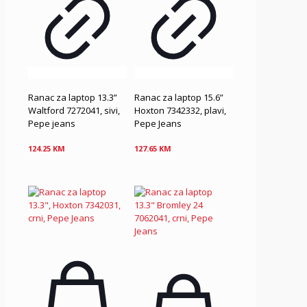
Ranac za laptop 13.3”
Ranac za laptop 15.6”
Waltford 7272041, sivi,
Hoxton 7342332, plavi,
Pepe jeans
Pepe Jeans
124.25
KM
127.65
KM