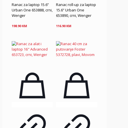
Ranac za laptop 15.6”
Ranac roll-up za laptop
Urban One 653888, crni,
15.6” Urban One
Wenger
653890, crni, Wenger
198.90
KM
116.90
KM