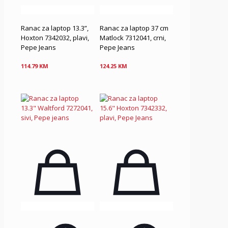
Ranac za laptop 13.3”,
Ranac za laptop 37 cm
Hoxton 7342032, plavi,
Matlock 7312041, crni,
Pepe Jeans
Pepe Jeans
114.79
KM
124.25
KM