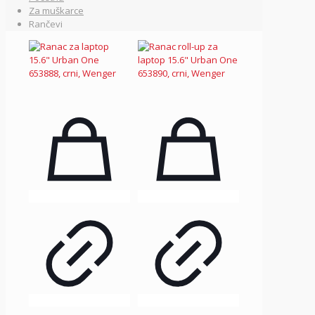
Za muškarce
Rančevi