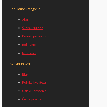
Popularne kategorije
Akcije
Školski ruksaci
Koferi i putne torbe
Rokovnici
Novčanici
Korisni linkovi
Blog
Politika kvaliteta
Uslovi korišćenja
Česta pitanja