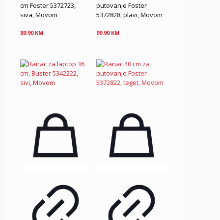
cm Foster 5372723,
putovanje Foster
siva, Movom
5372828, plavi, Movom
89.90
KM
99.90
KM