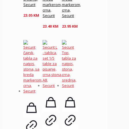
Securit
markerom,
markerom,
crna,
crna,
23.05
KM
Securit
Securit
23.40
KM
23.95
KM