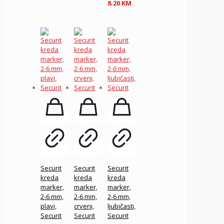
8.20
KM
Securit
Securit
Securit
kreda
kreda
kreda
marker,
marker,
marker,
2-6 mm,
2-6 mm,
2-6 mm,
plavi,
crveni,
ljubičasti,
Securit
Securit
Securit