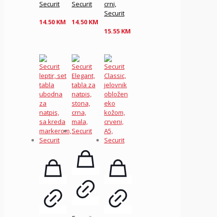
Securit
Securit
crni,
Securit
14.50
KM
14.50
KM
15.55
KM