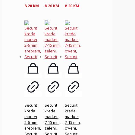
8.20
KM
8.20
KM
8.20
KM
Securit
Securit
Securit
kreda
kreda
kreda
marker,
marker,
marker,
2-6 mm,
7-15 mm,
7-15 mm,
srebreni,
zeleni,
crveni,
Securit
Securit
Securit