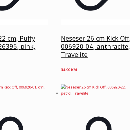
22 cm, Puffy
Neseser 26 cm Kick Off
26395, pink,
006920-04, anthracite
Travelite
34.90
KM