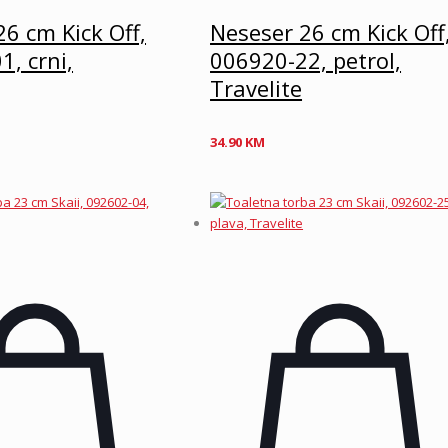
6 cm Kick Off,
Neseser 26 cm Kick Off
, crni,
006920-22, petrol,
Travelite
34.90
KM