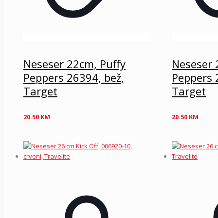
Neseser 22cm, Puffy
Neseser 
Peppers 26394, bež,
Peppers 
Target
Target
20.50
KM
20.50
KM