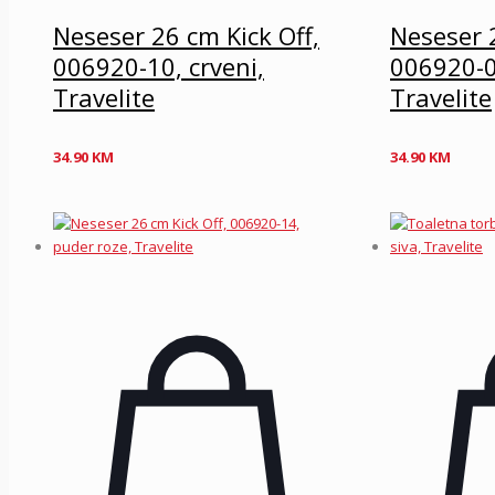
Neseser 26 cm Kick Off,
Neseser 2
006920-10, crveni,
006920-01
Travelite
Travelite
34.90
KM
34.90
KM