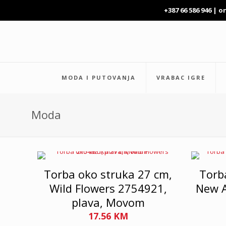
+387 66 586 946 |
o
MODA I PUTOVANJA
VRABAC IGRE
Moda
Torba oko struka 27 cm,
Torb
Wild Flowers 2754921,
New A
plava, Movom
17.56
KM