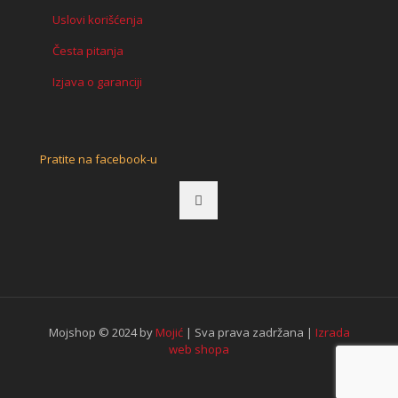
Uslovi korišćenja
Česta pitanja
Izjava o garanciji
Pratite na facebook-u
Mojshop © 2024 by
Mojić
| Sva prava zadržana |
Izrada
web shopa