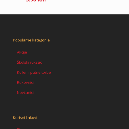
Popularne kategorije
Akcije
Školski ruksaci
Koferi i putne torbe
Rokovnici
Novčanici
Korisni linkovi