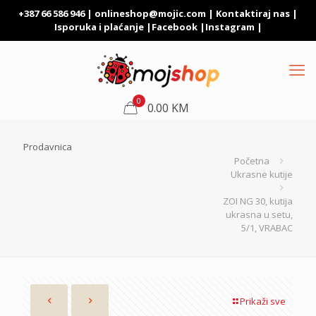
+387 66 586 946 |
onlineshop@mojic.com
|
Kontaktiraj nas
|
Isporuka i plaćanje
|
Facebook
|
Instagram
|
0
0.00 KM
Prodavnica
Početna
Ukrasne kutije
ZOI NG 30, kutija
ukrasna u setu,
5/1, VRABAC
Prikaži sve