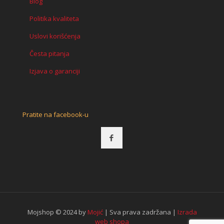
Blog
Politika kvaliteta
Uslovi korišćenja
Česta pitanja
Izjava o garanciji
Pratite na facebook-u
Mojshop © 2024 by
Mojić
| Sva prava zadržana |
Izrada
web shopa