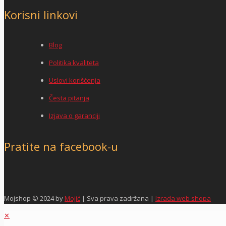
Korisni linkovi
Blog
Politika kvaliteta
Uslovi korišćenja
Česta pitanja
Izjava o garanciji
Pratite na facebook-u
Mojshop © 2024 by
Mojić
| Sva prava zadržana |
Izrada web shopa
✕