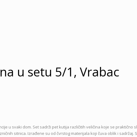
sna u setu 5/1, Vrabac
 u svaki dom. Set sadrži pet kutija različitih veličina koje se praktično s
ničnih sitnica. Izrađene su od čvrstog materijala koji čuva oblik i sadržaj.