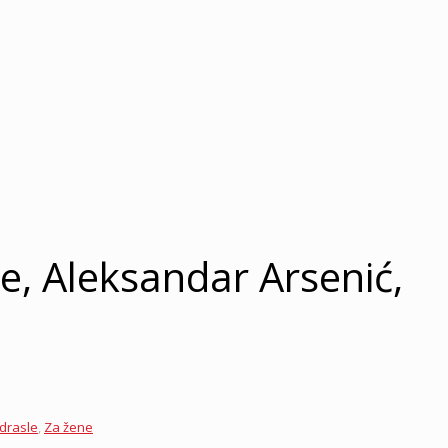
e, Aleksandar Arsenić,
drasle
,
Za žene