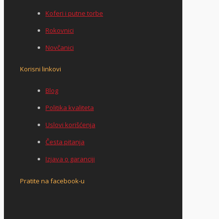
Koferi i putne torbe
Rokovnici
Novčanici
Korisni linkovi
Blog
Politika kvaliteta
Uslovi korišćenja
Česta pitanja
Izjava o garanciji
Pratite na facebook-u