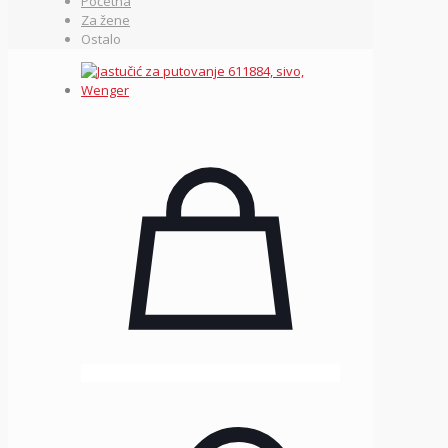
Početna
Za žene
Ostalo