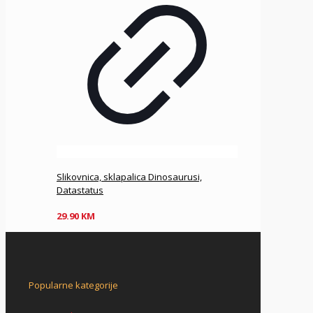
Slikovnica, sklapalica Dinosaurusi,
Datastatus
29.90
KM
Popularne kategorije