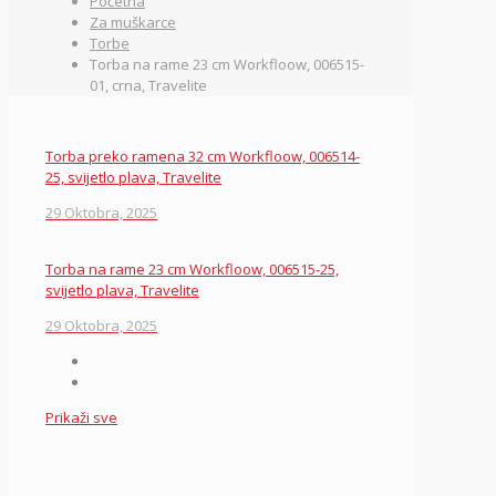
Početna
Za muškarce
Torbe
Torba na rame 23 cm Workfloow, 006515-
01, crna, Travelite
Torba preko ramena 32 cm Workfloow, 006514-
25, svijetlo plava, Travelite
29 Oktobra, 2025
Torba na rame 23 cm Workfloow, 006515-25,
svijetlo plava, Travelite
29 Oktobra, 2025
Prikaži sve