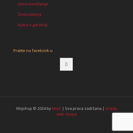
Uslovi korišćenja
Česta pitanja
Izjava o garanciji
Pratite na facebook-u
Mojshop © 2024 by
Mojić
| Sva prava zadržana |
Izrada
web shopa