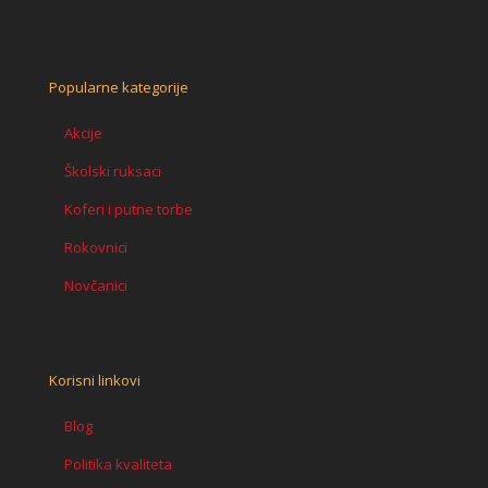
Popularne kategorije
Akcije
Školski ruksaci
Koferi i putne torbe
Rokovnici
Novčanici
Korisni linkovi
Blog
Politika kvaliteta