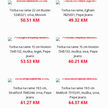
Torba na rame 22 cm Buster
Torba na rame, Egham
5345321, crna, Movom
7825031, Pepe Jeans
50.51
KM
49.32
KM
Torba na rame 15 cm Hoxton
Torba na rame 15 cm Hoxton
7345132, muška, teget, Pepe
7345133, muška, siva, Pepe
Jeans
Jeans
53.53
KM
60.21
KM
Torba na rame 19.5 cm,
Torba na rame 19.5 cm
Stratford 7045244, crna, Pepe
Matlock 7315241, muška, crna,
Jeans
Pepe Jeans
61.27
KM
64.37
KM