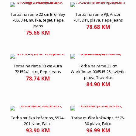
Torba na rame 22 cm Bromley
Torba na rame PJL Ancor
7065344, muška, teget, Pepe
7015241, plava, Pepe Jeans
Jeans
78.68
KM
75.66
KM
Torba na rame 11 cm Aura
Torba na rame 23 cm
7215241, crni, Pepe Jeans
Workfloow, 006515-25, svijetlo
78.74
KM
plava, Travelite
84.90
KM
Torba muška koža/rips, 5574-
Torba muška koža/rips, 5575-
20 braon, Falco
30 plava, Falco
93.90
KM
96.99
KM