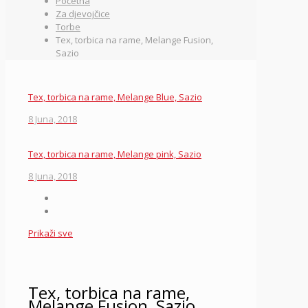
Početna
Za djevojčice
Torbe
Tex, torbica na rame, Melange Fusion,
Sazio
Tex, torbica na rame, Melange Blue, Sazio
8 Juna, 2018
Tex, torbica na rame, Melange pink, Sazio
8 Juna, 2018
Prikaži sve
Tex, torbica na rame,
Melange Fusion, Sazio