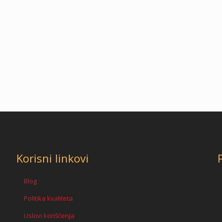
Korisni linkovi
Blog
Politika kvaliteta
Uslovi korišćenja