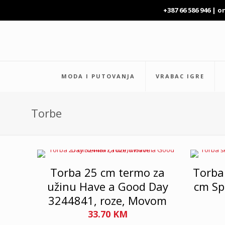
+387 66 586 946 |
o
MODA I PUTOVANJA
VRABAC IGRE
Torbe
Torba 25 cm termo za
Torba
užinu Have a Good Day
cm Sp
3244841, roze, Movom
33.70
KM