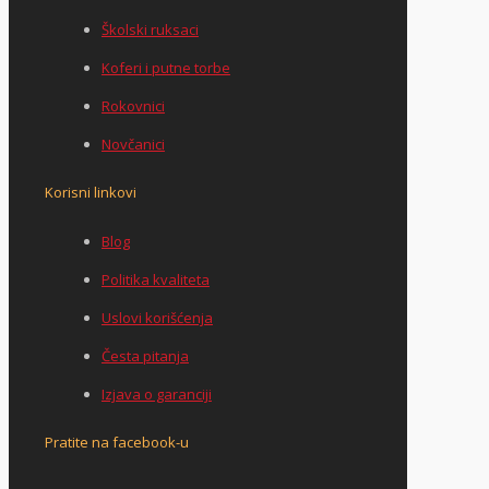
Školski ruksaci
Koferi i putne torbe
Rokovnici
Novčanici
Korisni linkovi
Blog
Politika kvaliteta
Uslovi korišćenja
Česta pitanja
Izjava o garanciji
Pratite na facebook-u