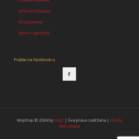
Politika kvaliteta
Uslovi korišćenja
Česta pitanja
Izjava o garanciji
Pratite na facebook-u
Mojshop © 2024 by
Mojić
| Sva prava zadržana |
Izrada
web shopa