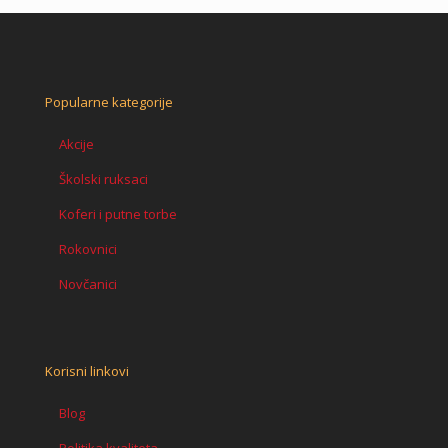
Popularne kategorije
Akcije
Školski ruksaci
Koferi i putne torbe
Rokovnici
Novčanici
Korisni linkovi
Blog