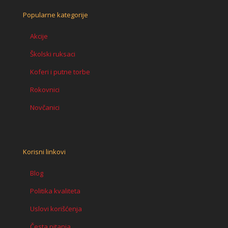
Popularne kategorije
Akcije
Školski ruksaci
Koferi i putne torbe
Rokovnici
Novčanici
Korisni linkovi
Blog
Politika kvaliteta
Uslovi korišćenja
Česta pitanja