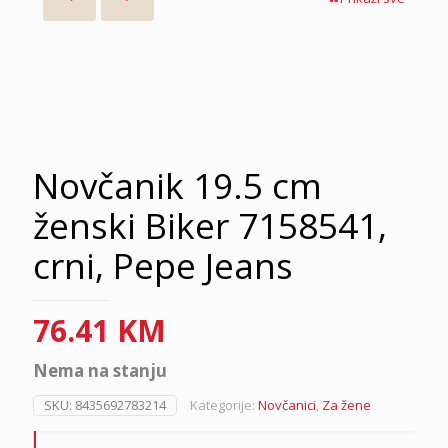
Novčanik 19.5 cm
ženski Biker 7158541,
crni, Pepe Jeans
76.41
KM
Nema na stanju
SKU:
8435692783214
Kategorije:
Novčanici
,
Za žene