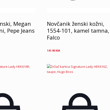
enski, Megan
Novčanik ženski kožni,
ni, Pepe Jeans
1554-101, kamel tamna,
Falco
141.90
KM