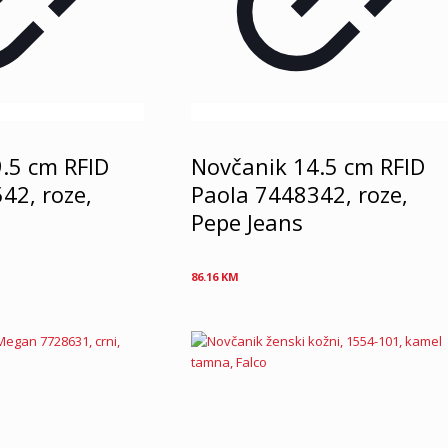
.5 cm RFID
Novčanik 14.5 cm RFID
42, roze,
Paola 7448342, roze,
Pepe Jeans
86.16
KM