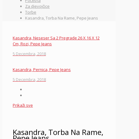
Početna
Za djevojčice
Torbe
Kasandra, Torba Na Rame, Pepe Jeans
Kasandra, Neseser Sa 2 Pregrade 26 X 16 X 12
Cm, Rozi, Pepe Jeans
5 Decembra, 2018
Kasandra, Pernica, Pepe Jeans
5 Decembra, 2018
Prikaži sve
Kasandra, Torba Na Rame,
Pepe Jeans