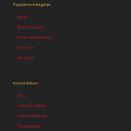
Popularne kategorije
Akcije
Školski ruksaci
Koferi i putne torbe
Rokovnici
Novčanici
Korisni linkovi
Blog
Politika kvaliteta
Uslovi korišćenja
Česta pitanja