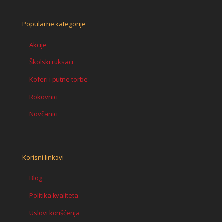
Popularne kategorije
Akcije
Školski ruksaci
Koferi i putne torbe
Rokovnici
Novčanici
Korisni linkovi
Blog
Politika kvaliteta
Uslovi korišćenja