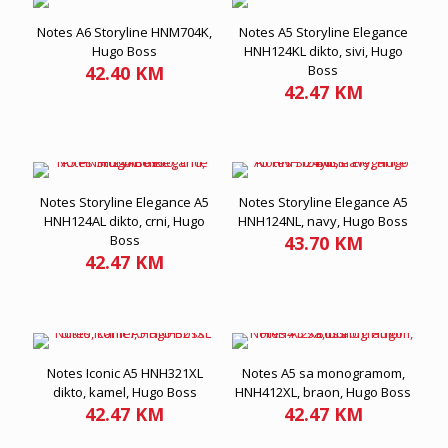
Notes A6 Storyline HNM704K,
Notes A5 Storyline Elegance
Hugo Boss
HNH124KL dikto, sivi, Hugo
42.40
KM
Boss
42.47
KM
Notes Storyline Elegance A5
Notes Storyline Elegance A5
HNH124AL dikto, crni, Hugo
HNH124NL, navy, Hugo Boss
Boss
43.70
KM
42.47
KM
Notes Iconic A5 HNH321XL
Notes A5 sa monogramom,
dikto, kamel, Hugo Boss
HNH412XL, braon, Hugo Boss
42.47
KM
42.47
KM