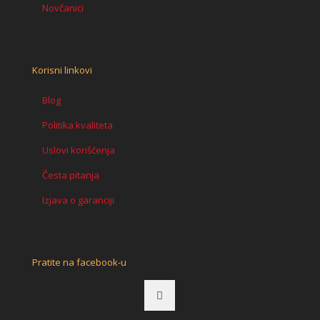
Novčanici
Korisni linkovi
Blog
Politika kvaliteta
Uslovi korišćenja
Česta pitanja
Izjava o garanciji
Pratite na facebook-u