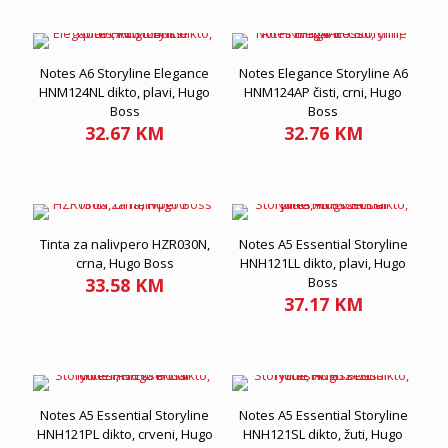
Notes A6 Storyline Elegance
Notes Elegance Storyline A6
HNM124NL dikto, plavi, Hugo
HNM124AP čisti, crni, Hugo
Boss
Boss
32.67
KM
32.76
KM
Tinta za nalivpero HZR030N,
Notes A5 Essential Storyline
crna, Hugo Boss
HNH121LL dikto, plavi, Hugo
33.58
KM
Boss
37.17
KM
Notes A5 Essential Storyline
Notes A5 Essential Storyline
HNH121PL dikto, crveni, Hugo
HNH121SL dikto, žuti, Hugo