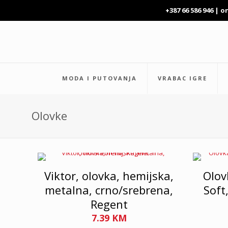
+387 66 586 946 |
o
MODA I PUTOVANJA
VRABAC IGRE
Olovke
Viktor, olovka, hemijska,
Olov
metalna, crno/srebrena,
Soft
Regent
7.39
KM