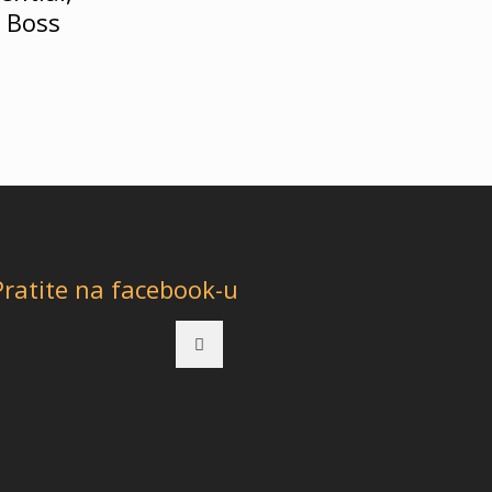
 Boss
Pratite na facebook-u