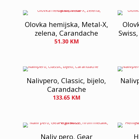
Olovka hemijska, Metal-X,
Olov
zelena, Carandache
Swiss,
51.30
KM
Nalivpero, Classic, bijelo,
Naliv
Carandache
133.65
KM
Naliv pero, Gear
H