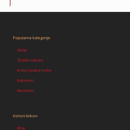
Popularne kategorije
Akcije
Školski ruksaci
Koferi i putne torbe
Rokovnici
Novčanici
Korisni linkovi
Blog