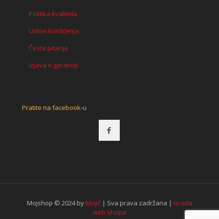
Politika kvaliteta
Uslovi korišćenja
Česta pitanja
Izjava o garanciji
Pratite na facebook-u
Mojshop © 2024 by
Mojić
| Sva prava zadržana |
Izrada
web shopa