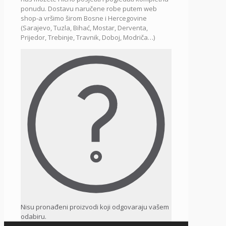
ponudu. Dostavu naručene robe putem web
shop-a vršimo širom Bosne i Hercegovine
(Sarajevo, Tuzla, Bihać, Mostar, Derventa,
Prijedor, Trebinje, Travnik, Doboj, Modriča…)
Nisu pronađeni proizvodi koji odgovaraju vašem
odabiru.