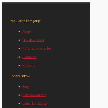
Popularne kategorije
Akcije
Školski ruksaci
Koferi i putne torbe
Rokovnici
Novčanici
Korisni linkovi
Blog
Politika kvaliteta
Uslovi korišćenja