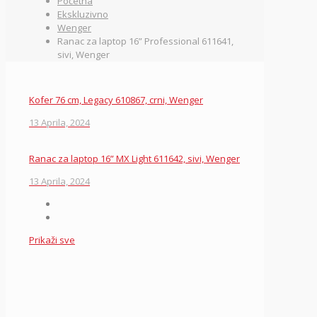
Početna
Ekskluzivno
Wenger
Ranac za laptop 16” Professional 611641,
sivi, Wenger
Kofer 76 cm, Legacy 610867, crni, Wenger
13 Aprila, 2024
Ranac za laptop 16” MX Light 611642, sivi, Wenger
13 Aprila, 2024
Prikaži sve