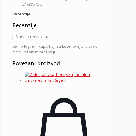
21x33x45cm.
Recenzije
0
Recenzije
Još nema recenzija.
Samo logirani kupci koji su kupili ovaj proizvod
mogu napisati recenziju.
Povezani proizvodi