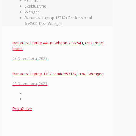
Početna
Ekskluzivno
Wenger
Ranac za laptop 16” Mx Professional
653500, bež, Wenger
Ranac za laptop 44 cm Whiton 7322541, crni, Pepe
Jeans
13 Novembra, 2025
Ranac za laptop 17” Cosmic 653187, crna, Wenger
15 Novembra, 2025
Prikaži sve