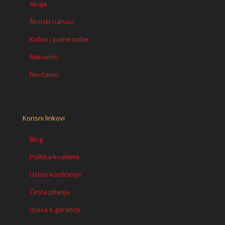
Akcije
Školski ruksaci
Koferi i putne torbe
Rokovnici
Novčanici
Korisni linkovi
Blog
Politika kvaliteta
Uslovi korišćenja
Česta pitanja
Izjava o garanciji