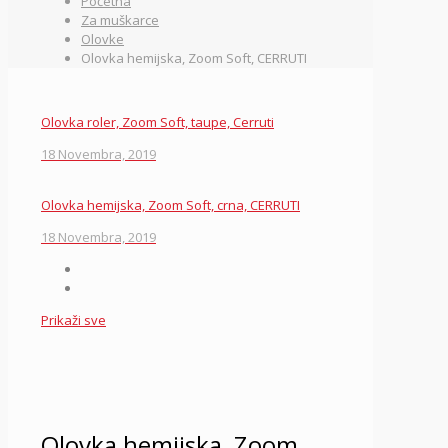
Početna
Za muškarce
Olovke
Olovka hemijska, Zoom Soft, CERRUTI
Olovka roler, Zoom Soft, taupe, Cerruti
18 Novembra, 2019
Olovka hemijska, Zoom Soft, crna, CERRUTI
18 Novembra, 2019
Prikaži sve
Olovka hemijska, Zoom