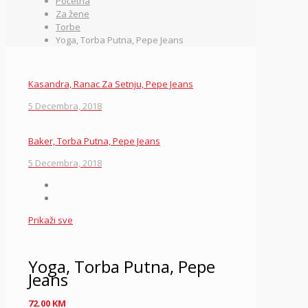
Početna
Za žene
Torbe
Yoga, Torba Putna, Pepe Jeans
Kasandra, Ranac Za Setnju, Pepe Jeans
5 Decembra, 2018
Baker, Torba Putna, Pepe Jeans
5 Decembra, 2018
Prikaži sve
Yoga, Torba Putna, Pepe
Jeans
72.00
KM