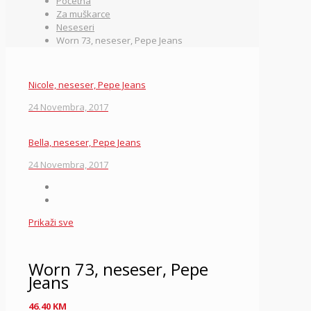
Početna
Za muškarce
Neseseri
Worn 73, neseser, Pepe Jeans
Nicole, neseser, Pepe Jeans
24 Novembra, 2017
Bella, neseser, Pepe Jeans
24 Novembra, 2017
Prikaži sve
Worn 73, neseser, Pepe
Jeans
46.40
KM