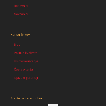
Rokovnici
Novčanici
Korisni linkovi
Blog
Politika kvaliteta
Uslovi korišćenja
Česta pitanja
Izjava o garanciji
Pratite na facebook-u