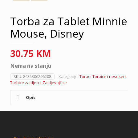
Torba za Tablet Minnie
Mouse, Disney
30.75
KM
Nema na stanju
SKU:
8435306296208
Kategorije:
Torbe
,
Torbice i neseseri
,
Torbice za djecu
,
Za djevojčice
Opis