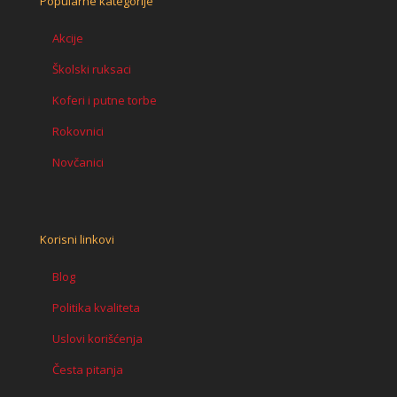
Popularne kategorije
Akcije
Školski ruksaci
Koferi i putne torbe
Rokovnici
Novčanici
Korisni linkovi
Blog
Politika kvaliteta
Uslovi korišćenja
Česta pitanja