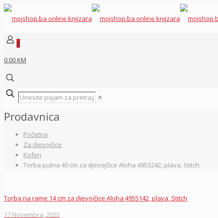
0
0.00 KM
✕
Prodavnica
Početna
Za djevojčice
Koferi
Torba putna 40 cm za djevojčice Aloha 4953242, plava, Stitch
Torba na rame 14 cm za djevojčice Aloha 4955142, plava, Stitch
17 Novembra, 2025