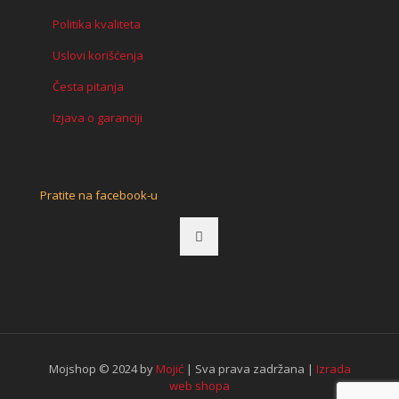
Politika kvaliteta
Uslovi korišćenja
Česta pitanja
Izjava o garanciji
Pratite na facebook-u
Mojshop © 2024 by
Mojić
| Sva prava zadržana |
Izrada
web shopa