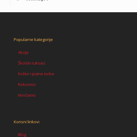
Popularne kategorije
Akcije
Školski ruksaci
Koferi i putne torbe
Rokovnici
Novčanici
Korisni linkovi
Blog