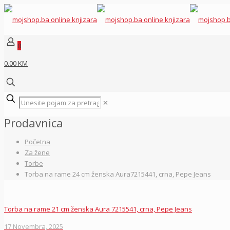
0
0.00 KM
✕
Prodavnica
Početna
Za žene
Torbe
Torba na rame 24 cm ženska Aura7215441, crna, Pepe Jeans
Torba na rame 21 cm ženska Aura 7215541, crna, Pepe Jeans
17 Novembra, 2025