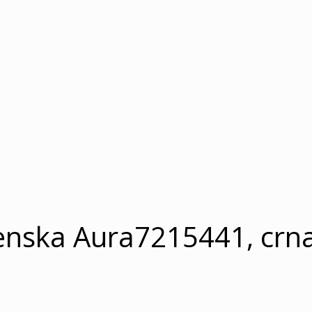
enska Aura7215441, crna