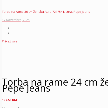
Torba na rame 36 cm ženska Aura 7217541, crna, Pepe Jeans
17 Novembra, 2025
Prikaži sve
Torba na rame 24 cm ž
Pepe Jeans
107.55
KM