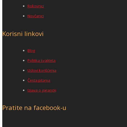
Rokovnici
Novčanici
Korisni linkovi
Blog
Politika kvaliteta
Uslovi korišćenja
Česta pitanja
Izjava o garanciji
Pratite na facebook-u