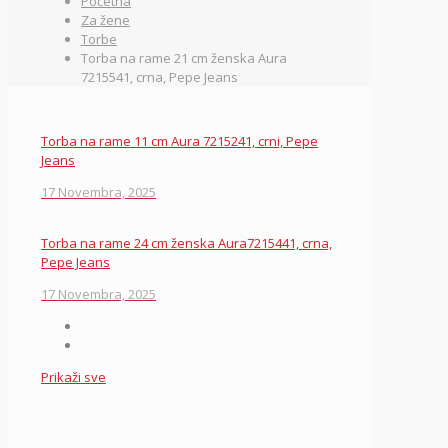
Početna
Za žene
Torbe
Torba na rame 21 cm ženska Aura
7215541, crna, Pepe Jeans
Torba na rame 11 cm Aura 7215241, crni, Pepe
Jeans
17 Novembra, 2025
Torba na rame 24 cm ženska Aura7215441, crna,
Pepe Jeans
17 Novembra, 2025
Prikaži sve