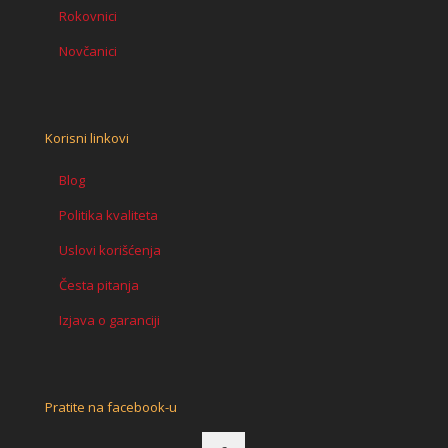
Rokovnici
Novčanici
Korisni linkovi
Blog
Politika kvaliteta
Uslovi korišćenja
Česta pitanja
Izjava o garanciji
Pratite na facebook-u