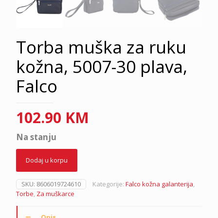
Torba muška za ruku
kožna, 5007-30 plava,
Falco
102.90
KM
Na stanju
Dodaj u korpu
SKU:
8606019724610
Kategorije:
Falco kožna galanterija
,
Torbe
,
Za muškarce
Opis