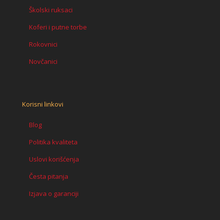
Školski ruksaci
Koferi i putne torbe
Rokovnici
Novčanici
Korisni linkovi
Blog
Politika kvaliteta
Uslovi korišćenja
Česta pitanja
Izjava o garanciji