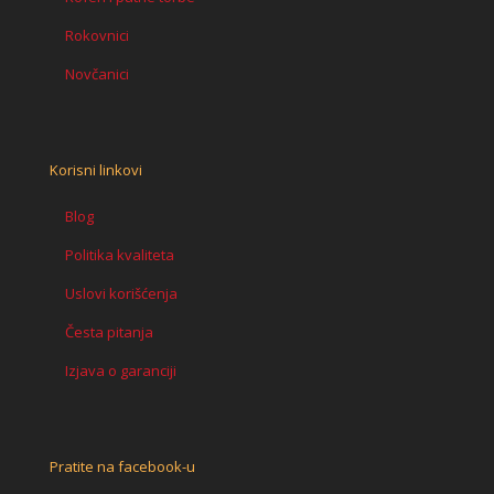
Rokovnici
Novčanici
Korisni linkovi
Blog
Politika kvaliteta
Uslovi korišćenja
Česta pitanja
Izjava o garanciji
Pratite na facebook-u