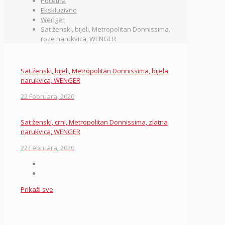
Početna
Ekskluzivno
Wenger
Sat ženski, bijeli, Metropolitan Donnissima,
roze narukvica, WENGER
Sat ženski, bijeli, Metropolitan Donnissima, bijela
narukvica, WENGER
22 Februara, 2020
Sat ženski, crni, Metropolitan Donnissima, zlatna
narukvica, WENGER
22 Februara, 2020
Prikaži sve