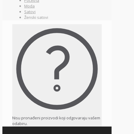
Početna
Moda
Satovi
Ženski satovi
Nisu pronađeni proizvodi koji odgovaraju vašem
odabiru.