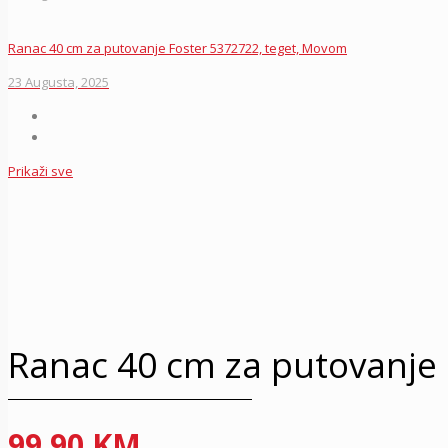
Ranac 40 cm za putovanje Foster 5372722, teget, Movom
23 Augusta, 2025
Prikaži sve
Ranac 40 cm za putovanje 
99.90
KM