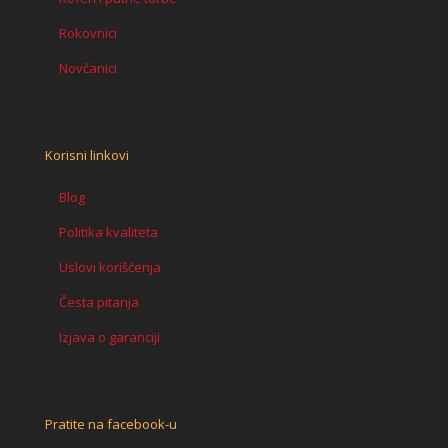
Rokovnici
Novčanici
Korisni linkovi
Blog
Politika kvaliteta
Uslovi korišćenja
Česta pitanja
Izjava o garanciji
Pratite na facebook-u