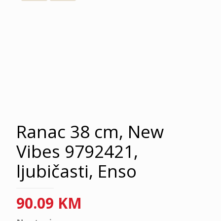
Ranac 38 cm, New
Vibes 9792421,
ljubičasti, Enso
90.09
KM