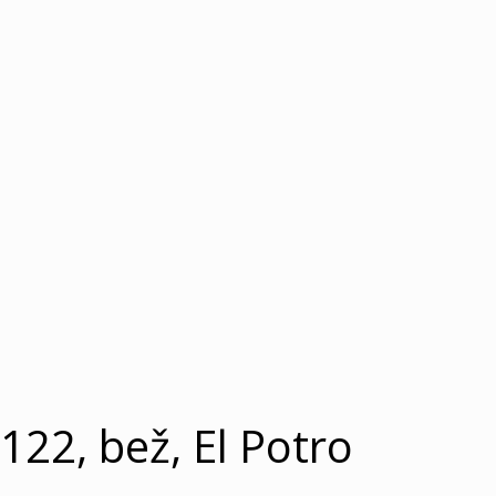
22, bež, El Potro