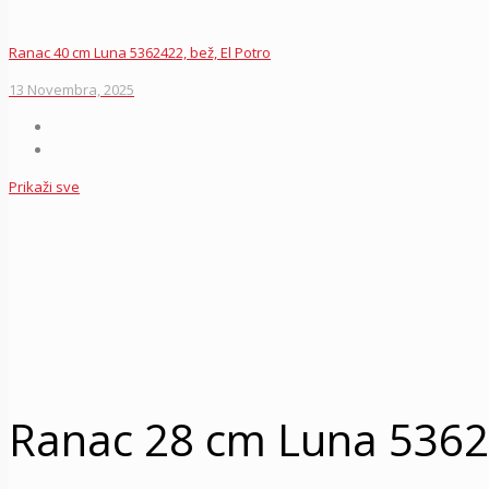
Ranac 40 cm Luna 5362422, bež, El Potro
13 Novembra, 2025
Prikaži sve
Ranac 28 cm Luna 53621